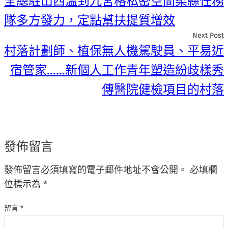
全總駐山西溫到九宮格私密空間柔縣任務
隊多方發力，定點幫扶提質增效
Next Post
村落計劃師、植保無人機駕駛員、平易近
宿管家……新個人工作青年塑造紛歧樣秀
傳醫院健檢項目的村落
發佈留言
發佈留言必須填寫的電子郵件地址不會公開。
必填欄
位標示為
*
留言
*