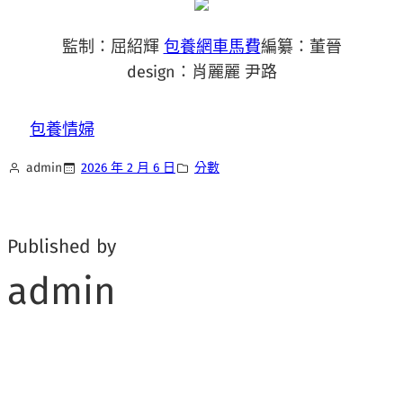
監制：屈紹輝
包養網車馬費
編纂：董晉
design：肖麗麗 尹路
包養情婦
admin
2026 年 2 月 6 日
分數
Published by
admin