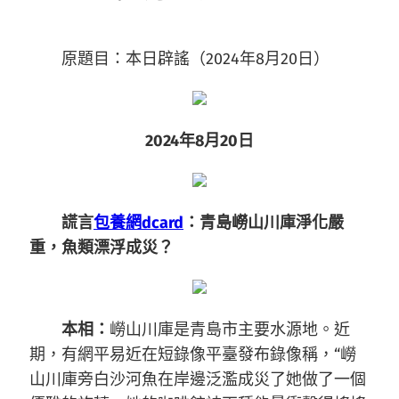
原題目：本日辟謠（2024年8月20日）
2024年8月20日
謊言
包養網dcard
：青島嶗山川庫淨化嚴
重，魚類漂浮成災？
本相：
嶗山川庫是青島市主要水源地。近
期，有網平易近在短錄像平臺發布錄像稱，“嶗
山川庫旁白沙河魚在岸邊泛濫成災了她做了一個