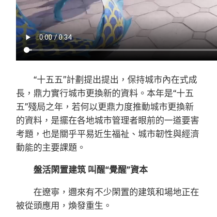
“十五五”計劃提出提出，保持城市內在式成
長，鼎力實行城市更換新的資料。本年是“十五
五”殘局之年，若何以更鼎力度推動城市更換新
的資料，是擺在各地城市管理者眼前的一道要害
考題，也是關乎平易近生福祉、城市韌性與經濟
動能的主要課題。
盤活閑置建筑 叫醒“覺醒”資本
在遼寧，邇來有不少閑置的建筑和場地正在
被從頭應用，煥發重生。