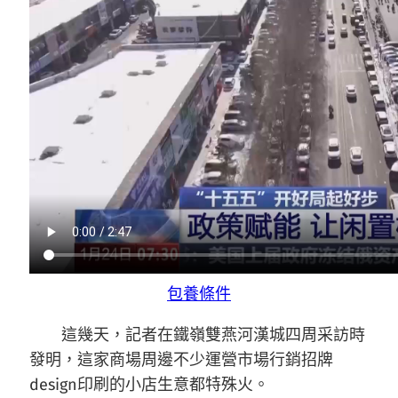
包養條件
這幾天，記者在鐵嶺雙燕河漢城四周采訪時
發明，這家商場周邊不少運營市場行銷招牌
design印刷的小店生意都特殊火。