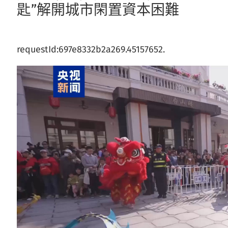
匙”解開城市閑置資本困難
requestId:697e8332b2a269.45157652.