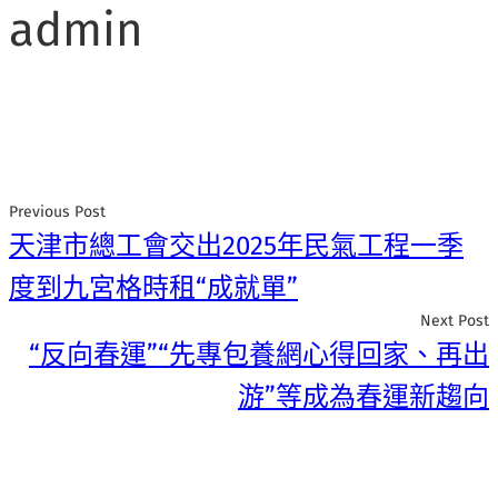
admin
Previous Post
天津市總工會交出2025年民氣工程一季
度到九宮格時租“成就單”
Next Post
“反向春運”“先專包養網心得回家、再出
游”等成為春運新趨向