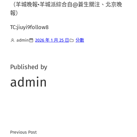
（羊城晚報•羊城派綜合自@蒼生關注、北京晚
報）
TC:jiuyi9follow8
admin
2026 年 1 月 25 日
分數
Published by
admin
Previous Post