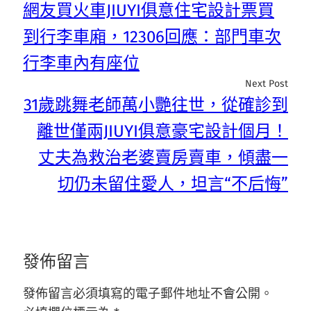
網友買火車JIUYI俱意住宅設計票買
到行李車廂，12306回應：部門車次
行李車內有座位
Next Post
31歲跳舞老師萬小艷往世，從確診到
離世僅兩JIUYI俱意豪宅設計個月！
丈夫為救治老婆賣房賣車，傾盡一
切仍未留住愛人，坦言“不后悔”
發佈留言
發佈留言必須填寫的電子郵件地址不會公開。