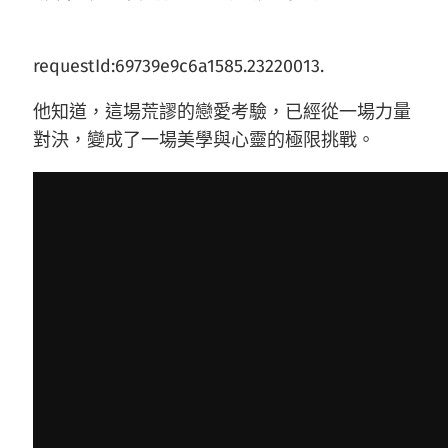
requestId:69739e9c6a1585.23220013.
他知道，這場荒謬的戀愛考驗，已經從一場力量
對決，變成了一場美學與心靈的極限挑戰。