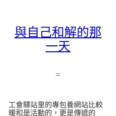
跳
至
主
要
與自己和解的那
內
容
一天
工會驛站里的專包養網站比較
暖和是活動的，更是傳遞的