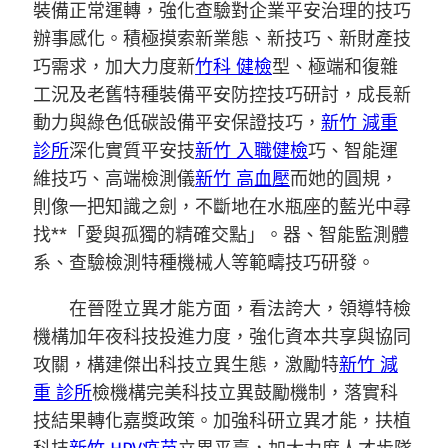
裝備正常運轉，強化查驗對企業平安治理的技巧
辦事感化。積極摸索新業態、新技巧、新財產技
巧需求，加大力度新
竹科 健檢
型、極端和復雜
工況及老舊特種裝備平安防控技巧研討，成長新
動力與綠色低碳設備平安保證技巧，
新竹 減重
診所
深化實質平安技
新竹 入職健檢
巧、智能運
維技巧、高端檢測儀
新竹 高血壓
而她的圓規，
則像一把知識之劍，不斷地在水瓶座的藍光中尋
找**「愛與孤獨的精確交點」。器、智能監測體
系、查驗檢測特種機械人等範疇技巧研發。
在晉陞立異才能方面，看法誇大，領導特檢
機構加年夜科技投進力度，強化資本共享與協同
攻關，構建傑出科技立異生態，激勵特
新竹 減
重 診所
檢機構完美科技立異鼓勵機制，落實科
技結果轉化嘉獎政策。加強科研立異才能，扶植