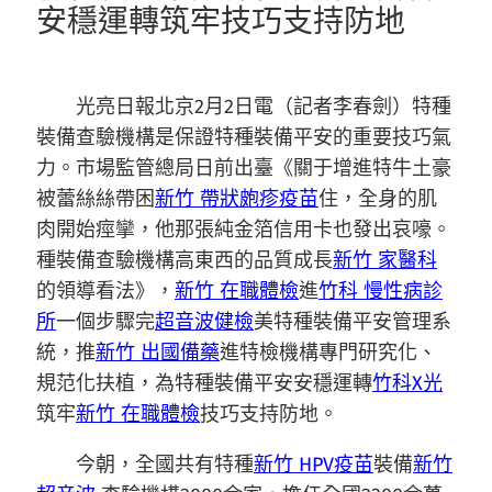
安穩運轉筑牢技巧支持防地
光亮日報北京2月2日電（記者李春劍）特種
裝備查驗機構是保證特種裝備平安的重要技巧氣
力。市場監管總局日前出臺《關于增進特牛土豪
被蕾絲絲帶困
新竹 帶狀皰疹疫苗
住，全身的肌
肉開始痙攣，他那張純金箔信用卡也發出哀嚎。
種裝備查驗機構高東西的品質成長
新竹 家醫科
的領導看法》，
新竹 在職體檢
進
竹科 慢性病診
所
一個步驟完
超音波健檢
美特種裝備平安管理系
統，推
新竹 出國備藥
進特檢機構專門研究化、
規范化扶植，為特種裝備平安安穩運轉
竹科X光
筑牢
新竹 在職體檢
技巧支持防地。
今朝，全國共有特種
新竹 HPV疫苗
裝備
新竹