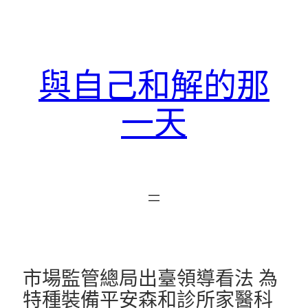
跳
至
主
要
與自己和解的那
內
容
一天
市場監管總局出臺領導看法 為
特種裝備平安森和診所家醫科