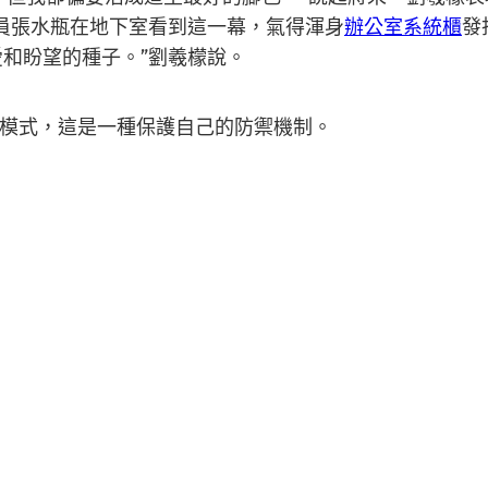
教員張水瓶在地下室看到這一幕，氣得渾身
辦公室系統櫃
發
愛和盼望的種子。”劉羲檬說。
模式，這是一種保護自己的防禦機制。