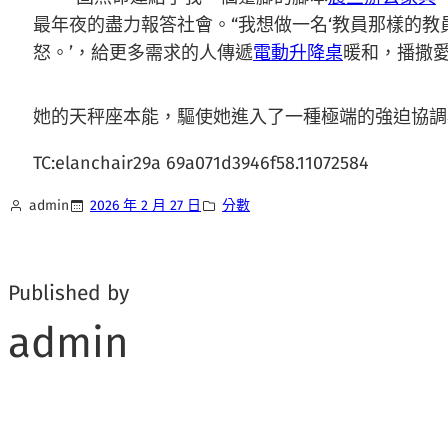
最年夜的盡力報答社會。“我想做一名‘教員那樣的
怒。’，給更多需求的人傳遞
電動升降桌
暖和，播撒
她的天秤座本能，驅使她進入了一種極端的強迫協調
TC:elanchair29a 69a071d3946f58.11072584
admin
2026 年 2 月 27 日
分數
Published by
admin