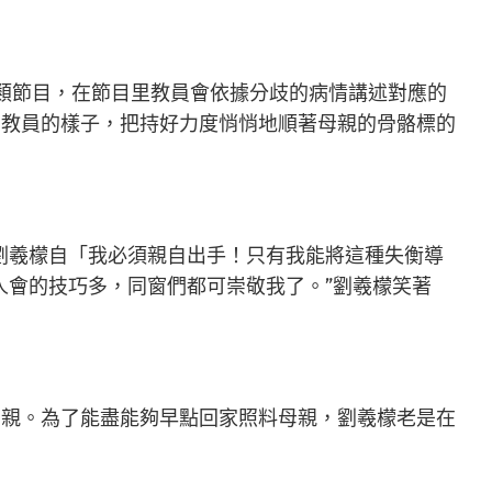
類節目，在節目里教員會依據分歧的病情講述對應的
著教員的樣子，把持好力度悄悄地順著母親的骨骼標的
劉羲檬自「我必須親自出手！只有我能將這種失衡導
人會的技巧多，同窗們都可崇敬我了。”劉羲檬笑著
親。為了能盡能夠早點回家照料母親，劉羲檬老是在