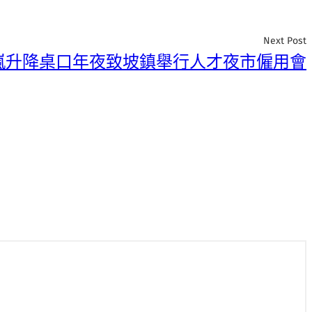
Next Post
嵐升降桌口年夜致坡鎮舉行人才夜市僱用會