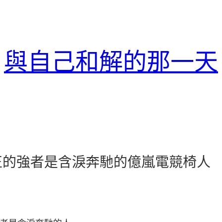
與自己和解的那一天
正的強者是含淚奔馳的億嵐電競椅人