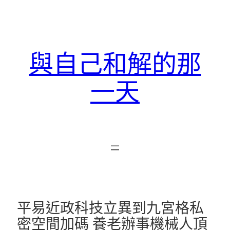
跳
至
主
要
與自己和解的那
內
容
一天
平易近政科技立異到九宮格私
密空間加碼 養老辦事機械人頂