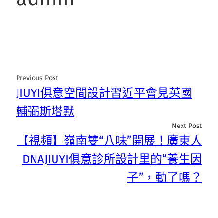
Previous Post
JIUYI俱意空間設計習近平會見英國
輔弼斯塔默
Next Post
【視頻】嶺南雙“八味”開展！廣東人
DNAJIUYI俱意診所設計里的“養生因
子”，動了嗎？