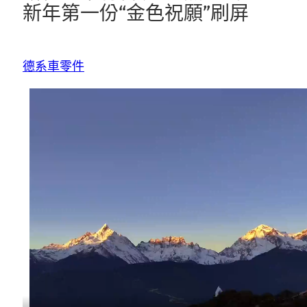
新年第一份“金色祝願”刷屏
德系車零件