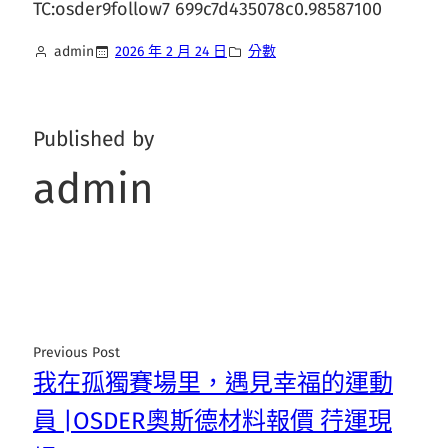
TC:osder9follow7 699c7d435078c0.98587100
admin
2026 年 2 月 24 日
分數
Published by
admin
Previous Post
我在孤獨賽場里，遇見幸福的運動
員 |OSDER奧斯德材料報價 荇運現