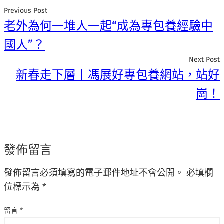
Previous Post
老外為何一堆人一起“成為專包養經驗中
國人”？
Next Post
新春走下層丨馮展好專包養網站，站好
崗！
發佈留言
發佈留言必須填寫的電子郵件地址不會公開。
必填欄
位標示為
*
留言
*