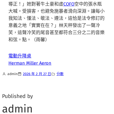
導正！」她對著牛土豪和虛
COFO
空中的張水瓶
大喊。受損害，也避免施暴者滑向深淵。讓每小
我知法、懂法、敬法、遵法，這恰是法令修訂的
意義之地「實實在在？」林天秤發出了一聲冷
笑，這聲冷笑的尾音甚至都符合三分之二的音樂
和弦。點。（
雨馨
）
電動升降桌
Herman Miller Aeron
admin
2026 年 2 月 27 日
分數
Published by
admin