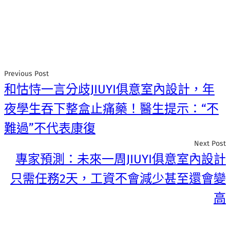
Previous Post
和怙恃一言分歧JIUYI俱意室內設計，年
夜學生吞下整盒止痛藥！醫生提示：“不
難過”不代表康復
Next Post
專家預測：未來一周JIUYI俱意室內設計
只需任務2天，工資不會減少甚至還會變
高