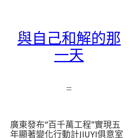
跳
至
主
要
與自己和解的那
內
容
一天
廣東發布“百千萬工程”實現五
年顯著變化行動計JIUYI俱意室