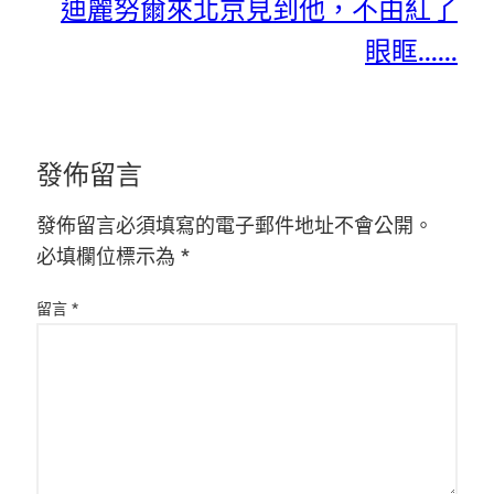
迪麗努爾來北京見到他，不由紅了
眼眶……
發佈留言
發佈留言必須填寫的電子郵件地址不會公開。
必填欄位標示為
*
留言
*