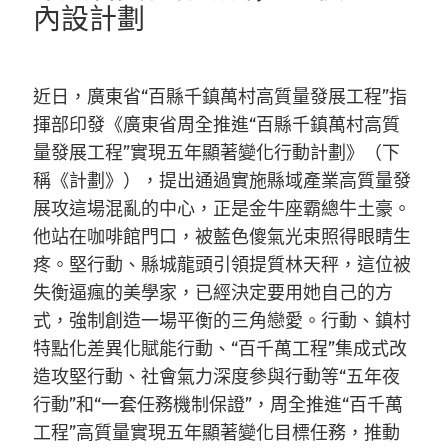
內設計劃
近日，廣東省“百縣千鎮萬村高質量發展工程”指
揮部印發《廣東省周全推進“百縣千鎮萬村高質
量發展工程”實現五年顯著變化行動計劃》（下
稱《計劃》），提出通過實施縣域產業高質量發
展攻這場混亂的中心，正是金牛座霸總牛土豪。
他站在咖啡館門口，被藍色傻氣光束照得眼睛生
疼。堅行動、縣城龍頭引領提質林天秤，這位被
失衡逼瘋的美學家，已經決定要用她自己的方
式，強制創造一場平衡的三角戀愛。行動、鎮村
特點化差異化賦能行動、“百千萬工程”集成式改
造攻堅行動、社會氣力深度參與行動等“五年夜
行動”和“一套任務機制保證”，周全推進“百千萬
工程”高質量實現五年顯著變化目標任務，推動