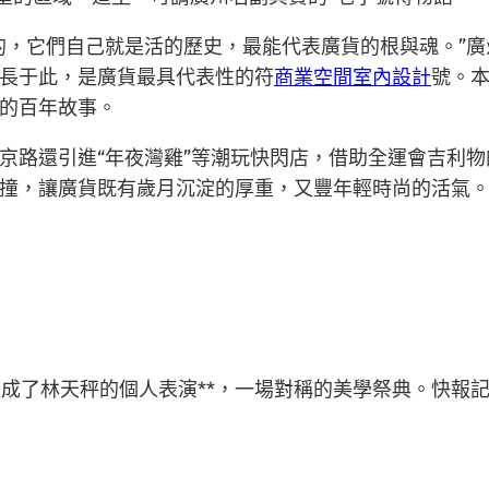
的，它們自己就是活的歷史，最能代表廣貨的根與魂。”
長于此，是廣貨最具代表性的符
商業空間室內設計
號。本
的百年故事。
京路還引進“年夜灣雞”等潮玩快閃店，借助全運會吉利物
撞，讓廣貨既有歲月沉淀的厚重，又豐年輕時尚的活氣
成了林天秤的個人表演**，一場對稱的美學祭典。快報記