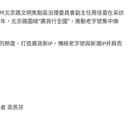
廣州北京路文明焦點區治理委員會副主任周佳雷在采訪
年，北京路圍繞“廣貨行全國”，推動老字號集中煥
的熱度，打造廣貨新IP。傳統老字號與新潮IP并肩而
。
者 梁燕芬