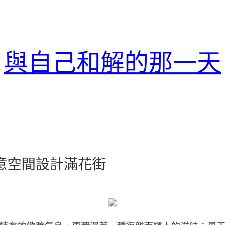
與自己和解的那一天
俱意空間設計滿花街