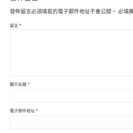
發佈留言必須填寫的電子郵件地址不會公開。
必填
留言
*
顯示名稱
*
電子郵件地址
*