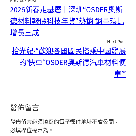
Previous Post
2026新春走基層 | 深圳“OSDER奧斯
德材料報價科技年貨”熱銷 銷量環比
增長三成
Next Post
拾光紀·“歡迎各國國民搭乘中國發展
的‘快車’‘OSDER奧斯德汽車材料便
車’”
發佈留言
發佈留言必須填寫的電子郵件地址不會公開。
必填欄位標示為
*