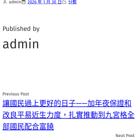
admin
2026 年 1 月 30 日
分數
Published by
admin
Previous Post
讓國民過上更好的日子——加年夜保證和
改良平易近生力度，扎實推動到九宮格全
部國民配合富饒
Next Post