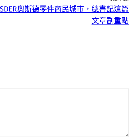
OSDER奧斯德零件商民城市，總書記這篇
文章劃重點