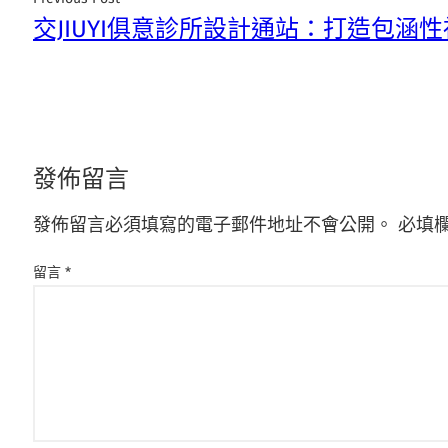
交JIUYI俱意診所設計通站：打造包涵
發佈留言
發佈留言必須填寫的電子郵件地址不會公開。
必填
留言
*