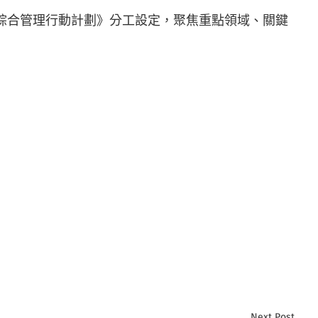
廢物綜合管理行動計劃》分工設定，聚焦重點領域、關鍵
Next Post