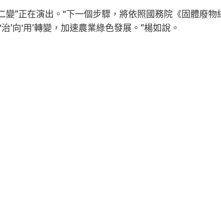
“七十二變”正在演出。“下一個步驟，將依照國務院《固體
治’向‘用’轉變，加速農業綠色發展。”楊如說。