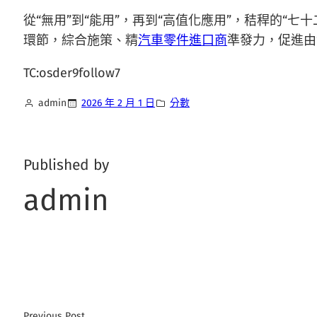
從“無用”到“能用”，再到“高值化應用”，秸稈的
環節，綜合施策、精
汽車零件進口商
準發力，促進由‘
TC:osder9follow7
admin
2026 年 2 月 1 日
分數
Published by
admin
Previous Post