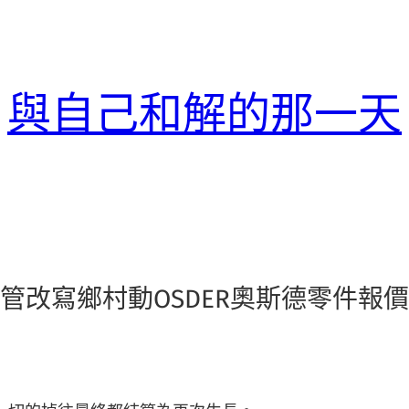
與自己和解的那一天
接管改寫鄉村動OSDER奧斯德零件報