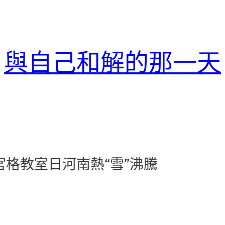
與自己和解的那一天
宮格教室日河南熱“雪”沸騰