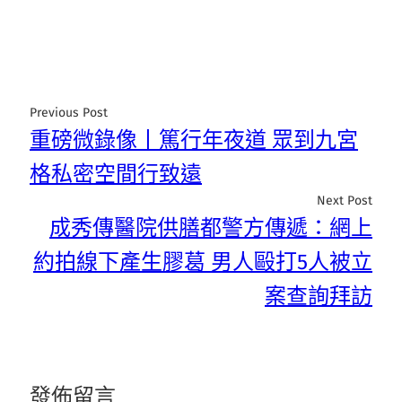
Previous Post
重磅微錄像丨篤行年夜道 眾到九宮
格私密空間行致遠
Next Post
成秀傳醫院供膳都警方傳遞：網上
約拍線下產生膠葛 男人毆打5人被立
案查詢拜訪
發佈留言