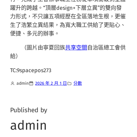
躍升的跨越。“頂層design+下層立異”的雙向發
力形式，不只讓五項經歷在全區落地生根，更催
生了浩繁立異結果，為寬大職工供給了更貼心、
便捷、多元的辦事。
（圖片由寧夏回族
共享空間
自治區總工會供
給）
TC:9spacepos273
admin
2026 年 2 月 1 日
分數
Published by
admin