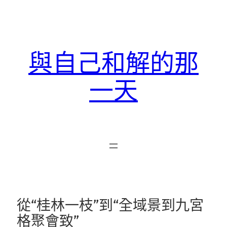
跳
至
主
要
與自己和解的那
內
容
一天
從“桂林一枝”到“全域景到九宮
格聚會致”