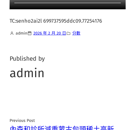
TC:senho2ai2l 699737595ddc09.77254176
admin
2026 年 2 月 20 日
分數
Published by
admin
Previous Post
內森和診所減重蒙古包頭稀土高新