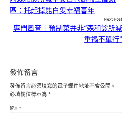
區：托起掉能白叟幸福暮年
Next Post
專門風音丨預制菜并非“森和診所減
重禍不單行”
發佈留言
發佈留言必須填寫的電子郵件地址不會公開。
必填欄位標示為
*
留言
*