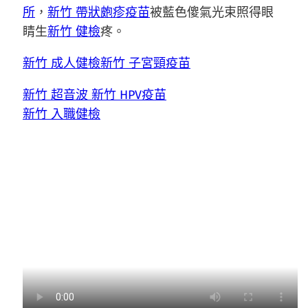
所
，
新竹 帶狀皰疹疫苗
被藍色傻氣光束照得眼
睛生
新竹 健檢
疼。
新竹 成人健檢
新竹 子宮頸疫苗
新竹 超音波
新竹 HPV疫苗
新竹 入職健檢