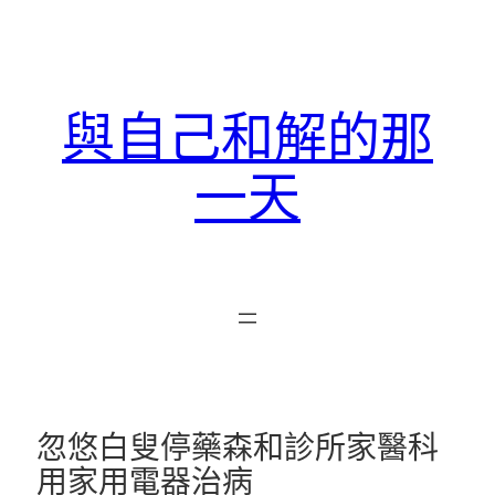
跳
至
主
要
與自己和解的那
內
容
一天
忽悠白叟停藥森和診所家醫科
用家用電器治病