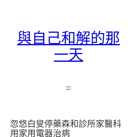
跳
至
主
要
與自己和解的那
內
容
一天
忽悠白叟停藥森和診所家醫科
用家用電器治病