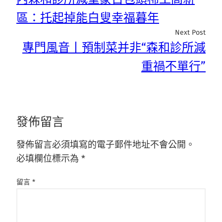
區：托起掉能白叟幸福暮年
Next Post
專門風音丨預制菜并非“森和診所減
重禍不單行”
發佈留言
發佈留言必須填寫的電子郵件地址不會公開。
必填欄位標示為
*
留言
*