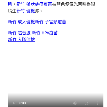
所
，
新竹 帶狀皰疹疫苗
被藍色傻氣光束照得眼
睛生
新竹 健檢
疼。
新竹 成人健檢
新竹 子宮頸疫苗
新竹 超音波
新竹 HPV疫苗
新竹 入職健檢