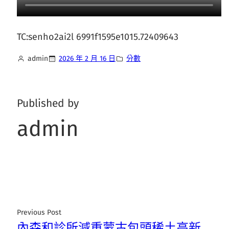
TC:senho2ai2l 6991f1595e1015.72409643
admin
2026 年 2 月 16 日
分數
Published by
admin
Previous Post
內森和診所減重蒙古包頭稀土高新