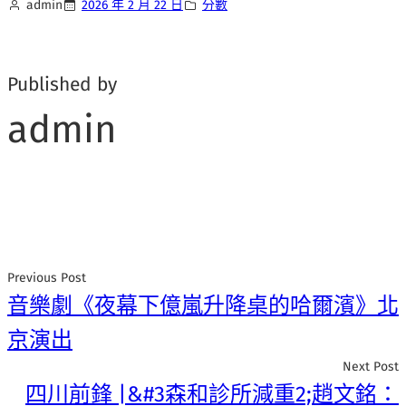
admin
2026 年 2 月 22 日
分數
Published by
admin
Previous Post
音樂劇《夜幕下億嵐升降桌的哈爾濱》北
京演出
Next Post
四川前鋒 |&#3森和診所減重2;趙文銘：