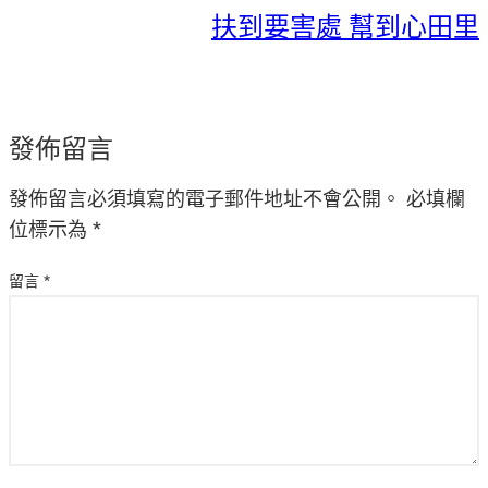
扶到要害處 幫到心田里
發佈留言
發佈留言必須填寫的電子郵件地址不會公開。
必填欄
位標示為
*
留言
*