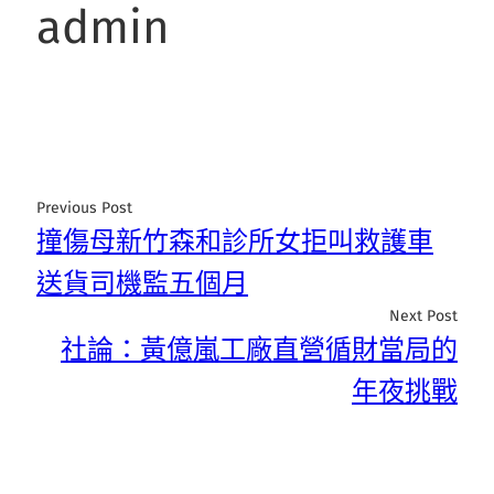
admin
Previous Post
撞傷母新竹森和診所女拒叫救護車
送貨司機監五個月
Next Post
社論：黃億嵐工廠直營循財當局的
年夜挑戰