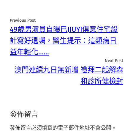
Previous Post
49歲男演員自曝已JIUYI俱意住宅設
計寫好遺囑，醫生提示：這類病日
益年輕化……
Next Post
澳門連續九日無新增 禮拜二起解森
和診所健檢封
發佈留言
發佈留言必須填寫的電子郵件地址不會公開。