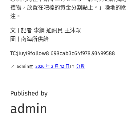
禮物，放置在吧檯的黃金分割點上。」陸地的關
注。
文 | 記者 李鋼 通訊員 王沐眾
圖 | 南海所供給
TC:jiuyi9follow8 698cab3c64f978.93499588
admin
2026 年 2 月 12 日
分數
Published by
admin