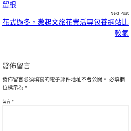
留根
Next Post
花式過冬，激起文旅花費活專包養網站比
較氣
發佈留言
發佈留言必須填寫的電子郵件地址不會公開。
必填欄
位標示為
*
留言
*