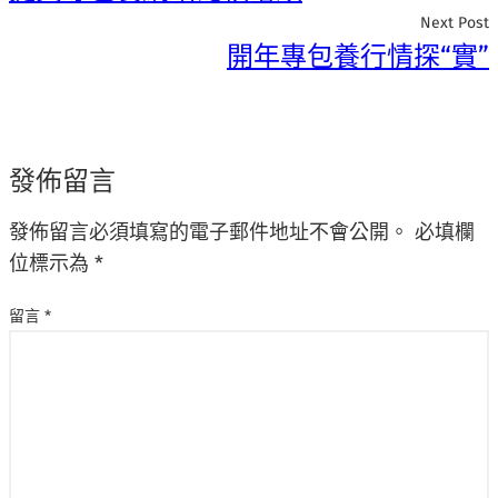
Next Post
開年專包養行情探“實”
發佈留言
發佈留言必須填寫的電子郵件地址不會公開。
必填欄
位標示為
*
留言
*