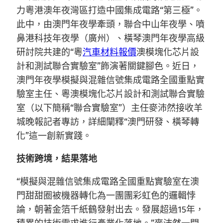
力粵港澳年夜灣區打造中國集成電路“第三極”。
此中，由澳門年夜學牽頭，聯合中山年夜學、噴
鼻港科技年夜學（廣州）、橫琴澳門年夜學高級
研討院共建的“粵
汽車材料報價
澳模塊化芯片設
計和測試聯合實驗室”飾演著關鍵腳色。近日，
澳門年夜學模擬與混雜信號集成電路全國重點實
驗室主任、粵澳模塊化芯片設計和測試聯合實驗
室（以下簡稱“聯合實驗室”）主任麥沛然接收羊
城晚報記者專訪，詳細闡釋“澳門研發、橫琴轉
化”這一創新實踐。
技術跨境，結果落地
“模擬與混雜信號集成電路全國重點實驗室在澳
門甜甜圈被機器轉化為一團團彩虹色的邏輯悖
論，朝著金箔千紙鶴發射出去。發展超過15年，