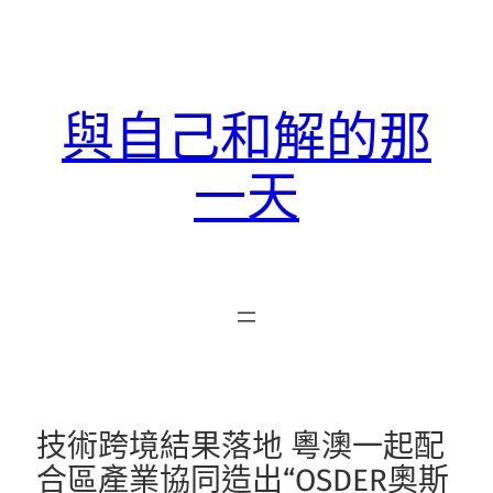
跳
至
主
要
與自己和解的那
內
容
一天
技術跨境結果落地 粵澳一起配
合區產業協同造出“OSDER奧斯