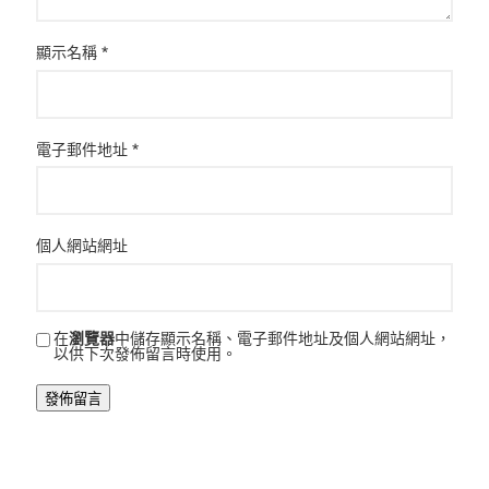
顯示名稱
*
電子郵件地址
*
個人網站網址
在
瀏覽器
中儲存顯示名稱、電子郵件地址及個人網站網址，
以供下次發佈留言時使用。