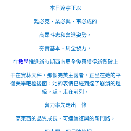
本日遼寧正以
難必克、業必興、事必成的
高昂斗志和奮進姿勢，
夯實基本、周全發力，
在
教學
推進新時期西南周全復興獲得新衝破上
干在實林天秤，那個完美主義者，正坐在她的平
衡美學吧檯後面，她的表情已經到達了崩潰的邊
緣。處、走在前列，
奮力率先走出一條
高東西的品質成長、可連續復興的新門路，