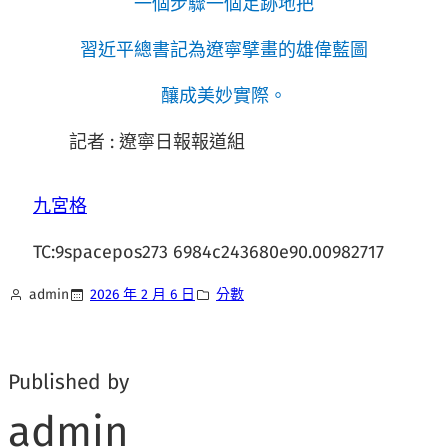
一個步驟一個足跡地把
習近平總書記為遼寧擘畫的雄偉藍圖
釀成美妙實際。
記者 : 遼寧日報報道組
九宮格
TC:9spacepos273 6984c243680e90.00982717
admin
2026 年 2 月 6 日
分數
Published by
admin