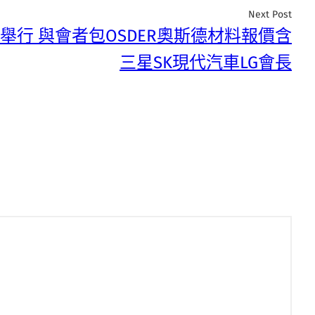
Next Post
舉行 與會者包OSDER奧斯德材料報價含
三星SK現代汽車LG會長