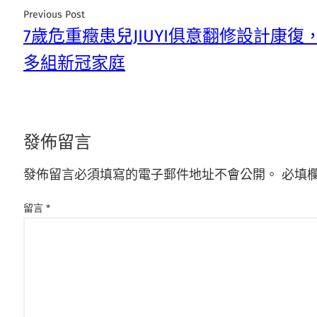
Previous Post
7歲危重癥患兒JIUYI俱意翻修設計康復
多組新冠家庭
發佈留言
發佈留言必須填寫的電子郵件地址不會公開。
必填
留言
*