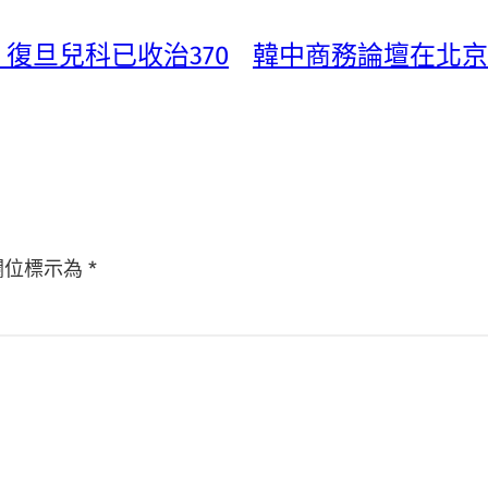
，復旦兒科已收治370
韓中商務論壇在北京
欄位標示為
*