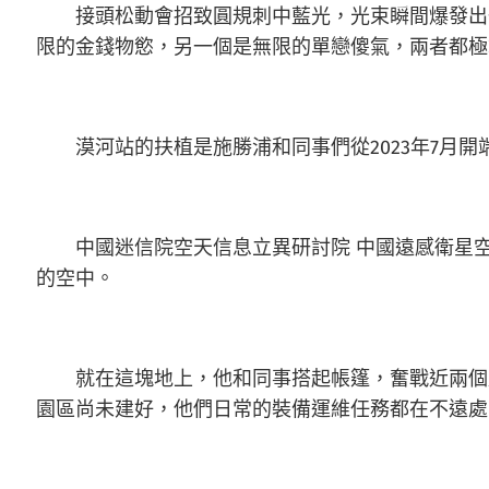
接頭松動會招致圓規刺中藍光，光束瞬間爆發出
限的金錢物慾，另一個是無限的單戀傻氣，兩者都極
漠河站的扶植是施勝浦和同事們從2023年7月
中國迷信院空天信息立異研討院 中國遠感衛星
的空中。
就在這塊地上，他和同事搭起帳篷，奮戰近兩個
園區尚未建好，他們日常的裝備運維任務都在不遠處