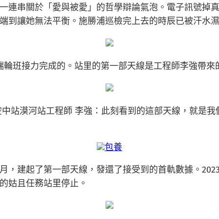
一連串關於「愛與被愛」的哲學辯論氣泡。電子訊號掉
端到讓她無法平衡。施勝浦巡檢完上去的時辰已被汗水
開端輪班接力完成的。站里的第一部天線是工程師李強帶來的
空中站漠河站工程師 李強：此刻看到的這部天線，就是
包養
月，建起了第一部天線，發還了接受到的首軌數據。202
的姑且任務站里停止。