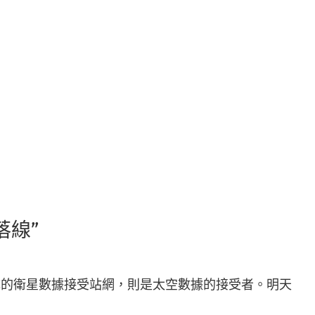
落線”
成的衛星數據接受站網，則是太空數據的接受者。明天