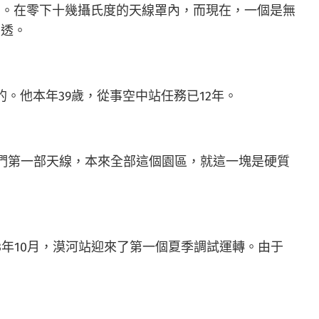
真。在零下十幾攝氏度的天線罩內，而現在，一個是無
濕透。
。他本年39歲，從事空中站任務已12年。
我們第一部天線，本來全部這個園區，就這一塊是硬質
3年10月，漠河站迎來了第一個夏季調試運轉。由于