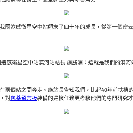
我國遠感衛星空中站顛末了四十年的成長，從第一個密
國遠感衛星空中站漠河站站長 施勝浦：這就是我們的漠河
在兩個站之間奔走。施站長告知我們，比起40年前扶植
，對
包養留言板
裝備的巡檢任務更考驗他們的專門研究