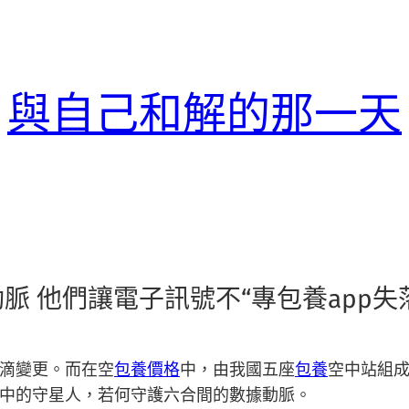
與自己和解的那一天
 他們讓電子訊號不“專包養app失
滴變更。而在空
包養價格
中，由我國五座
包養
空中站組
中的守星人，若何守護六合間的數據動脈。