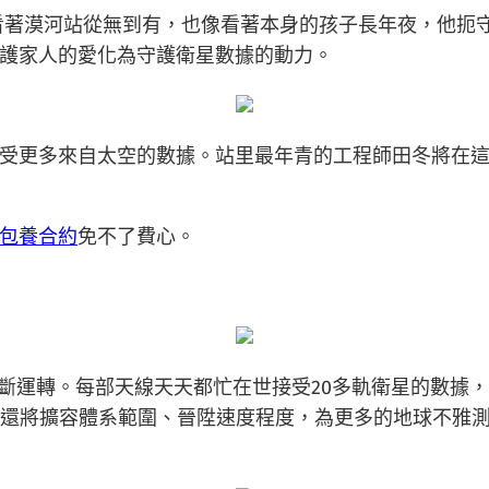
看著漠河站從無到有，也像看著本身的孩子長年夜，他扼
護家人的愛化為守護衛星數據的動力。
受更多來自太空的數據。站里最年青的工程師田冬將在
包養合約
免不了費心。
不中斷運轉。每部天線天天都忙在世接受20多軌衛星的數
還將擴容體系範圍、晉陞速度程度，為更多的地球不雅