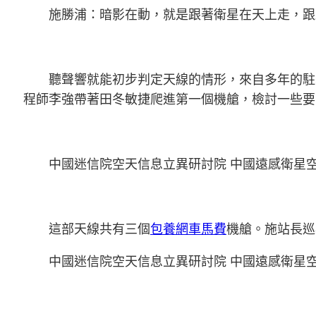
施勝浦：暗影在動，就是跟著衛星在天上走，跟
聽聲響就能初步判定天線的情形，來自多年的駐
程師李強帶著田冬敏捷爬進第一個機艙，檢討一些要
中國迷信院空天信息立異研討院 中國遠感衛星
這部天線共有三個
包養網車馬費
機艙。施站長巡
中國迷信院空天信息立異研討院 中國遠感衛星空