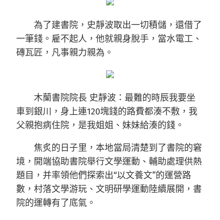
為了建書院，史靜波取出一切積儲，還借了
一筆錢。雇不起人，他就親身脫手，當水電工、
磚瓦匠，凡事親力親為。
木蘭書院院長 史靜波：最難的時辰我要坐
車到銀川，身上連120塊錢的路費都湊不敷，我
父親抱病住院，是我姐姐、妹妹給湊的錢。
焦炙的日子里，本地當局清楚到了書院的窘
境，開端協助書院舉行文學運動、輔助處理供熱
題目，并率領他們探索出“以文養文”的運營路
數，村落文學游玩、文明研學運動陸續展開，書
院的運轉有了底氣。