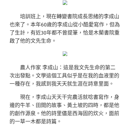
培訓班上，現在轉變書院成長思緒的李成山
也來了。本年60歲的李成山從小酷愛寫作，但為
了生計，有近30年都不曾提筆，恰是木蘭書院重
啟了他的文先生命。
農人作家 李成山：這是我文先生命的第二
次出發點。文學這個工具似乎是在我的血液里的
一種存在，我感到我天天就生涯在詩意里面。
現在，李成山天天干完農活就唸書寫作，身
邊的牛羊、田間的故事、黃土坡的四時，都是他
的創作源泉。他的詩里儘是西海固的炊火，面前
的一草一木都是詩篇。