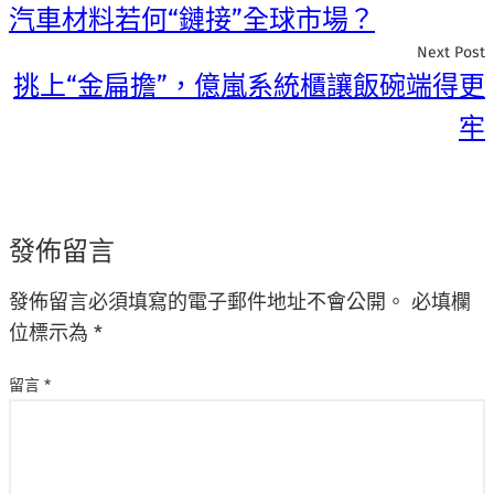
汽車材料若何“鏈接”全球市場？
Next Post
挑上“金扁擔”，億嵐系統櫃讓飯碗端得更
牢
發佈留言
發佈留言必須填寫的電子郵件地址不會公開。
必填欄
位標示為
*
留言
*