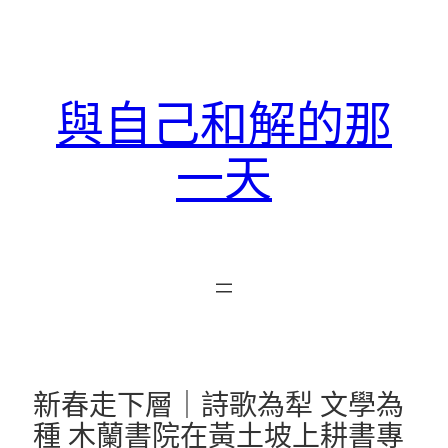
跳
至
主
要
與自己和解的那
內
容
一天
新春走下層｜詩歌為犁 文學為
種 木蘭書院在黃土坡上耕書專