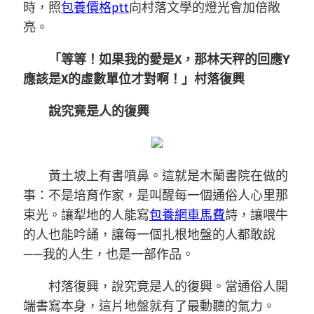
時，照
包養價格ptt
向村落文學的燈光會加倍敞
亮。
「等等！如果我的愛是X，那林天秤的回應Y
應該是X的虛數單位才對啊！」村落復興
說究竟是人的復興
黃土坡上有書噴鼻。這就是木蘭書院在做的
事：不是培育作家，是叫醒每一個通俗人心里那
束光。讓犁地的人能寫
包養網車馬費
詩，讓喂牛
的人也能吟誦，讓每一個扎根地盤的人都敢說
——我的人生，也是一部作品。
村落復興，說究竟是人的復興。當通俗人開
端書寫本身，這片地盤就有了最動聽的氣力。