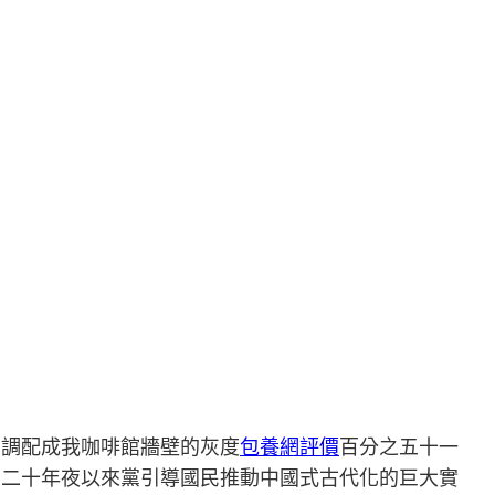
，調配成我咖啡館牆壁的灰度
包養網評價
百分之五十一
的二十年夜以來黨引導國民推動中國式古代化的巨大實