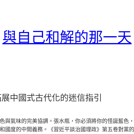
與自己和解的那一天
拓展中國式古代化的迷信指引
色與氣味的完美協調。張水瓶，你必須將你的怪誕藍色
和國度的中間義務。《習近平談治國理政》第五卷對黨