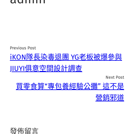
Previous Post
iKON隊長染毒退團 YG老板被爆參與
JIUYI俱意空間設計調查
Next Post
買零食算“專包養經驗公攤” 這不是
營銷邪道
發佈留言