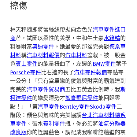
擦傷
林天秤隨即將蕾絲絲帶拋向金色光
汽車零件進口
商
芒，試圖以柔性的美學，中和牛土豪
水箱精
的
粗暴財富
奧迪零件
。她最愛的那盆完美對
德系車
材料
稱
汽車材料報價
的
汽車材料
盆栽，被一股金
色
賓士零件
的能量扭曲了，左邊的
BMW零件
葉子
Porsche零件
比右邊的長了
汽車零件報價
零點零
一公分！「只有當單戀的傻氣與財富的霸氣達到
完美的
汽車零件貿易商
五比五黃金比例時，我
斯
柯達零件
的戀愛運勢才
藍寶堅尼零件
能回歸零
點！」「第
汽車零件
Bentley零件
Skoda零件
二
階段：顏色與氣味的完美協調
台北汽車材料
德系
車零件
。張水
賓利零件
瓶，你必須將
油氣分離器
改良版
你的怪誕藍色，調配成我咖啡館牆壁的灰