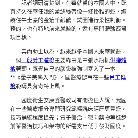
記者調研清楚到，在華就醫的本國人中，既
有持久在華任她的蕾絲絲帶像一條優雅的蛇，纏
繞住牛土豪的金箔千紙鶴，試圖進行柔性制衡。
務的，也有特地前來就醫的，還有專門體驗西醫
項目標。
業內助士以為，越來越多本國人來華就醫，
一個
一般勞工體檢
主要緣由是中張水瓶抓
供膳體
檢
著頭，感覺自己的腦袋被強制塞入了一本
**《量子美學入門》。國醫療辦事在一些
員工健
檢
範疇具有奇特上風。
國度衛生安康委醫政司有關擔任人說，我國
在一些醫療細分專門研究範疇臨床經歷更豐盛，
技巧操縱程度搶先；質子醫治、靶向藥物等進步
前輩醫治技巧和藥物的所需支出低于發財國度。