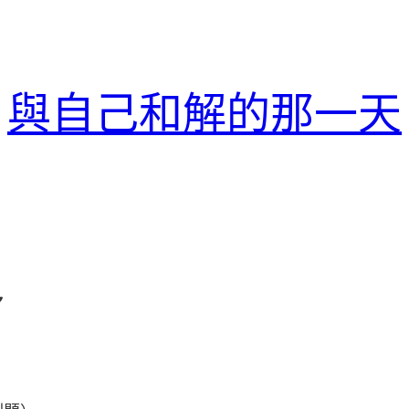
與自己和解的那一天
多