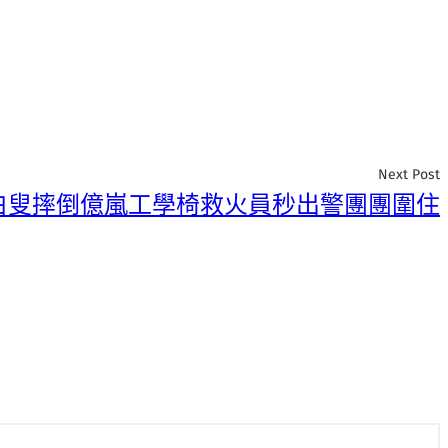
Next Post
白叟摔倒億嵐工學椅救火員秒出警團團圍住