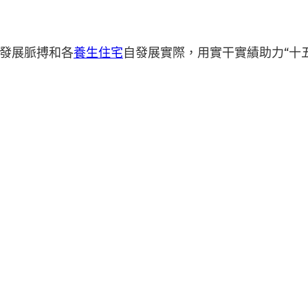
發展脈搏和各
養生住宅
自發展實際，用實干實績助力“十