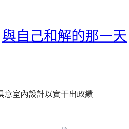
與自己和解的那一天
YI俱意室內設計以實干出政績