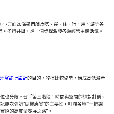
動，7方面20條舉措觸及吃、穿、住、行、用、游等各
錢等。多措并舉，進一個步驟激發各類經營主體活氣。
牙醫診所設計
的目的，發揮比較優勢，構成高低游產
定位也分歧。習「第三階段：時間與空間的絕對對稱。
屢次強調“隨機應變”的主要性，叮囑各地“‘一把鑰
實際的高質量發展之路”。