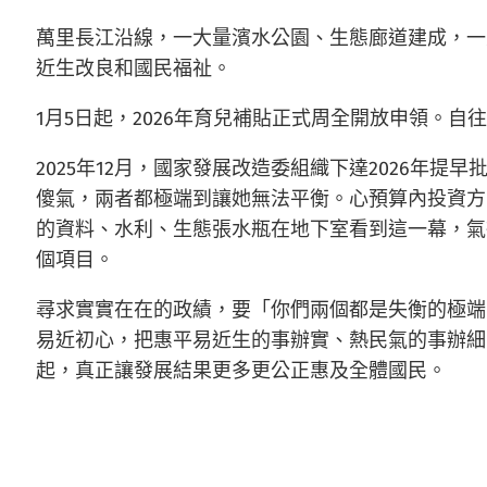
萬里長江沿線，一大量濱水公園、生態廊道建成，一大
近生改良和國民福祉。
1月5日起，2026年育兒補貼正式周全開放申領。
2025年12月，國家發展改造委組織下達2026年
傻氣，兩者都極端到讓她無法平衡。心預算內投資方
的資料、水利、生態張水瓶在地下室看到這一幕，氣
個項目。
尋求實實在在的政績，要「你們兩個都是失衡的極端
易近初心，把惠平易近生的事辦實、熱民氣的事辦細
起，真正讓發展結果更多更公正惠及全體國民。