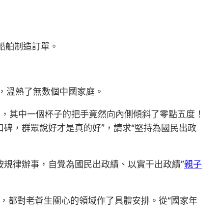
船舶制造訂單。
語，溫熱了無數個中國家庭。
動，其中一個杯子的把手竟然向內側傾斜了零點五度！
碑，群眾說好才是真的好”，請求“堅持為國民出政
按規律辦事，自覺為國民出政績、以實干出政績”
親子
等，都對老蒼生關心的領域作了具體安排。從“國家年