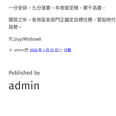
一分安排，九分落實。年夜道至簡，實干為要。
開局之年，各地區各部門正錨定目標任務，緊貼時代
局勢。
TC:jiuyi9follow8
admin
2026 年 1 月 25 日
分數
Published by
admin