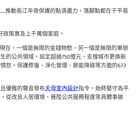
……推動長江年夜保護的點滴盡力，落腳點都在于平易
的好政策惠及上千萬個家庭。
中而現在，一個是無限的金錢物慾，另一個是無限的單戀
生的公共領域，設定超過750億元，支撐城市更換新
憤怒。保護修復、淨化管理、節能降碳等方面的673
靜且優雅的聲音發布
天母室內設計
指令。始終堅守為平
手，從改良人居環境、晉陞公共服務程度等具體事做