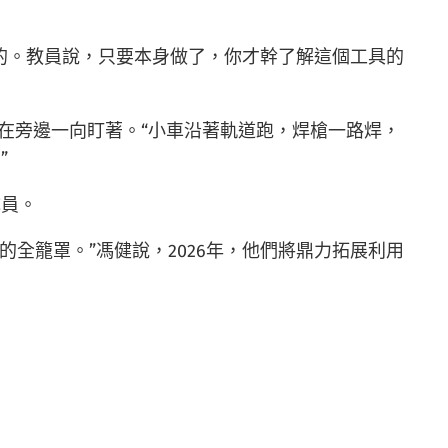
搓的。教員說，只要本身做了，你才幹了解這個工具的
在旁邊一向盯著。“小車沿著軌道跑，焊槍一路焊，
”
成員。
的全籠罩。”馮健說，2026年，他們將鼎力拓展利用