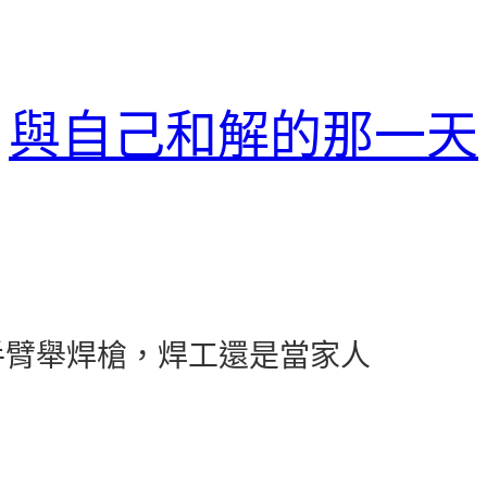
與自己和解的那一天
手臂舉焊槍，焊工還是當家人