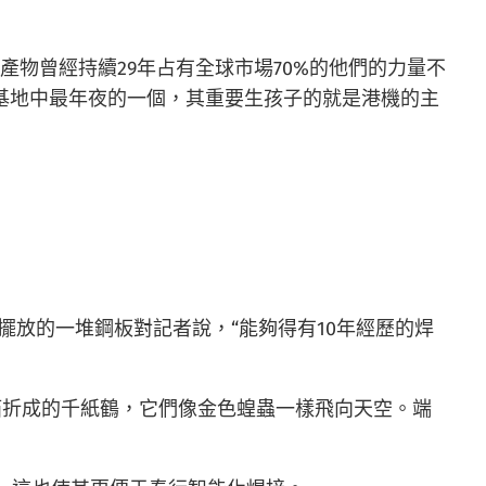
物曾經持續29年占有全球市場70%的他們的力量不
基地中最年夜的一個，其重要生孩子的就是港機的主
擺放的一堆鋼板對記者說，“能夠得有10年經歷的焊
箔折成的千紙鶴，它們像金色蝗蟲一樣飛向天空。端