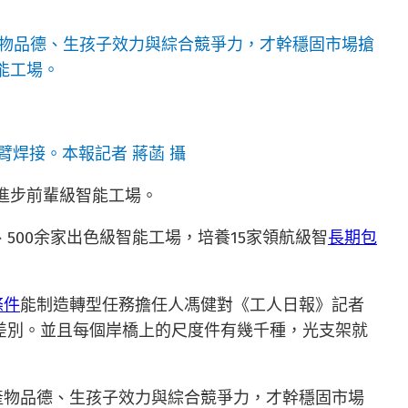
產物品德、生孩子效力與綜合競爭力，才幹穩固市場搶
能工場。
焊接。本報記者 蔣菡 攝
進步前輩級智能工場。
級、500余家出色級智能工場，培養15家領航級智
長期包
條件
能制造轉型任務擔任人馮健對《工人日報》記者
有差別。並且每個岸橋上的尺度件有幾千種，光支架就
產物品德、生孩子效力與綜合競爭力，才幹穩固市場