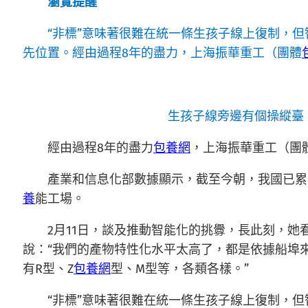
瀏覽提醒
“非標”意味著很難在統一條生孩子線上復制，
先位置。經由過程8年的盡力，上海振華重工（團體
生孩子線旁邊有個操縱臺
經由過程8年的盡力
包養網
，上海振華重工（團
產業和信息化部數據顯示，截至今朝，我國已累
養
能工場。
2月11日，談及推動智能化的挑釁，長此刻，她
說：“我們的產物特性化水平太高了，都是依據船埠來
有R型、Z
包養網
型、M型等，各類各樣。”
“非標”意味著很難在統一條生孩子線上復制，