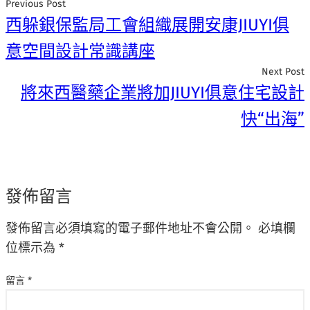
Previous Post
西躲銀保監局工會組織展開安康JIUYI俱
意空間設計常識講座
Next Post
將來西醫藥企業將加JIUYI俱意住宅設計
快“出海”
發佈留言
發佈留言必須填寫的電子郵件地址不會公開。
必填欄
位標示為
*
留言
*