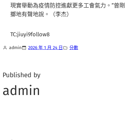
現實舉動為疫情防控進獻更多工會氣力。”曾剛
擲地有聲地說。（李杰）
TC:jiuyi9follow8
admin
2026 年 1 月 24 日
分數
Published by
admin