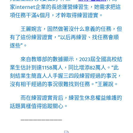
家internet企業的長途運營練習生，她需求把這
項任務干滿4個月，才幹取得練習證實。
王麗婉言，固然做著沒什么意義的任務，但
有了這份練習證實，“以后再練習、找任務會順
遂些”。
來自教導部的數據顯示，2023屆全國高校結
業生估計到達1158萬人，同比增添82萬人。“此
刻結業生簡直人人手握三四段練習經過的事況，
沒有相干經過的事況很難找到任務。”王麗說。
而在練習證實背后，練習生休息權益維護的
話題異樣值得追蹤關心。
——————————