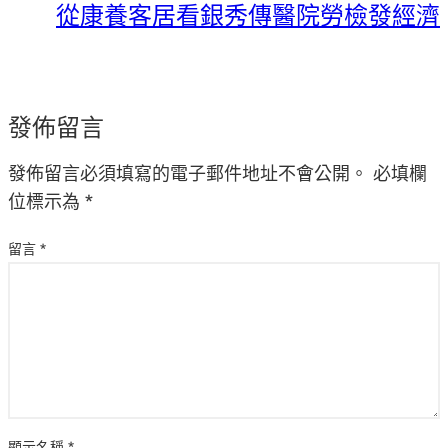
從康養客居看銀秀傳醫院勞檢發經濟
發佈留言
發佈留言必須填寫的電子郵件地址不會公開。
必填欄
位標示為
*
留言
*
顯示名稱
*