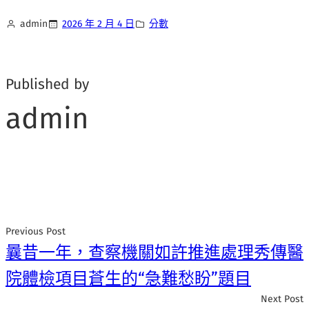
admin
2026 年 2 月 4 日
分數
Published by
admin
Previous Post
曩昔一年，查察機關如許推進處理秀傳醫
院體檢項目蒼生的“急難愁盼”題目
Next Post