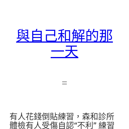
跳
至
主
要
與自己和解的那
內
容
一天
有人花錢倒貼練習，森和診所
體檢有人受傷自認“不利” 練習