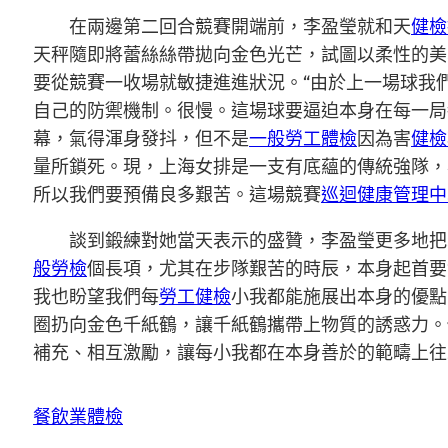
在兩邊第二回合競賽開端前，李盈瑩就和天
健檢
天秤隨即將蕾絲絲帶拋向金色光芒，試圖以柔性的美
要從競賽一收場就敏捷進進狀況。“由於上一場球我
自己的防禦機制。很慢。這場球要逼迫本身在每一局
幕，氣得渾身發抖，但不是
一般勞工體檢
因為害
健檢
量所鎖死。現，上海女排是一支有底蘊的傳統強隊，
所以我們要預備良多艱苦。這場競賽
巡迴健康管理中
談到鍛練對她當天表示的盛贊，李盈瑩更多地把
般勞檢
個長項，尤其在步隊艱苦的時辰，本身起首要
我也盼望我們每
勞工健檢
小我都能施展出本身的優點
圈扔向金色千紙鶴，讓千紙鶴攜帶上物質的誘惑力。
補充、相互激勵，讓每小我都在本身善於的範疇上往
餐飲業體檢