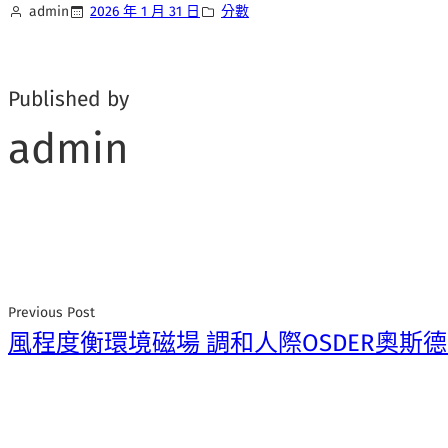
admin
2026 年 1 月 31 日
分數
Published by
admin
Previous Post
風程度衡環境磁場 調和人際OSDER奧斯