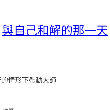
與自己和解的那一天
苦的情形下帶動大師