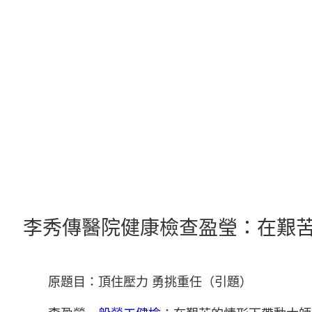
跳
至
主
要
內
容
李秀傳醫院健康檢查盈瑩：在艱
原題目：頂住壓力 勇挑重任（引題）