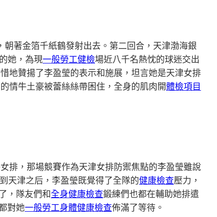
，朝著金箔千紙鶴發射出去。第二回合，天津渤海銀
場的她，為現
一般勞工健檢
場近八千名熱忱的球迷交出
吝惜地贊揚了李盈瑩的表示和施展，坦言她是天津女排
苦的情牛土豪被蕾絲絲帶困住，全身的肌肉開
體檢項目
海女排，那場競賽作為天津女排防禦焦點的李盈瑩雖說
回到天津之后，李盈瑩既覺得了全隊的
健康檢查
壓力，
了，隊友們和
全身健康檢查
鍛練們也都在輔助她排遣
都對她
一般勞工身體健康檢查
佈滿了等待。