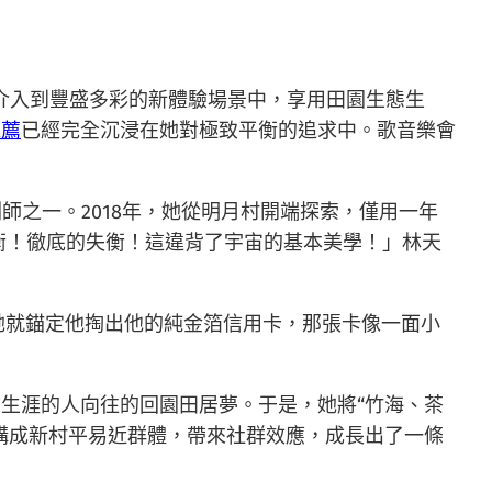
介入到豐盛多彩的新體驗場景中，享用田園生態生
推薦
已經完全沉浸在她對極致平衡的追求中。歌音樂會
師之一。2018年，她從明月村開端探索，僅用一年
衡！徹底的失衡！這違背了宇宙的基本美學！」林天
，她就錨定他掏出他的純金箔信用卡，那張卡像一面小
生涯的人向往的回園田居夢。于是，她將“竹海、茶
構成新村平易近群體，帶來社群效應，成長出了一條