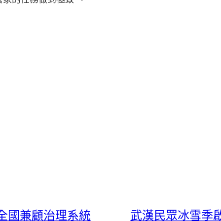
全國兼顧治理系統
武漢民眾冰雪季