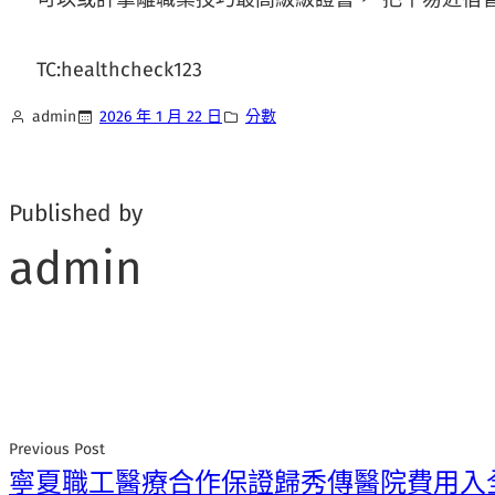
TC:healthcheck123
admin
2026 年 1 月 22 日
分數
Published by
admin
Previous Post
寧夏職工醫療合作保證歸秀傳醫院費用入