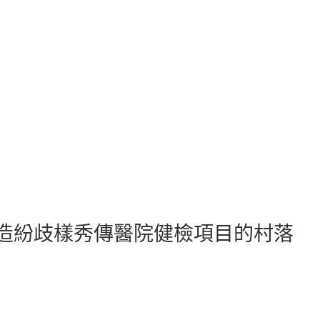
造紛歧樣秀傳醫院健檢項目的村落