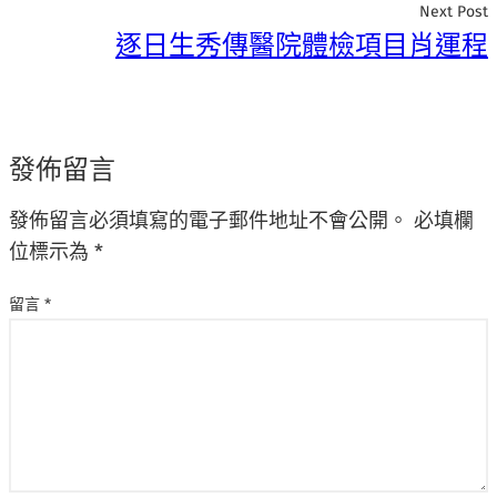
Next Post
逐日生秀傳醫院體檢項目肖運程
發佈留言
發佈留言必須填寫的電子郵件地址不會公開。
必填欄
位標示為
*
留言
*