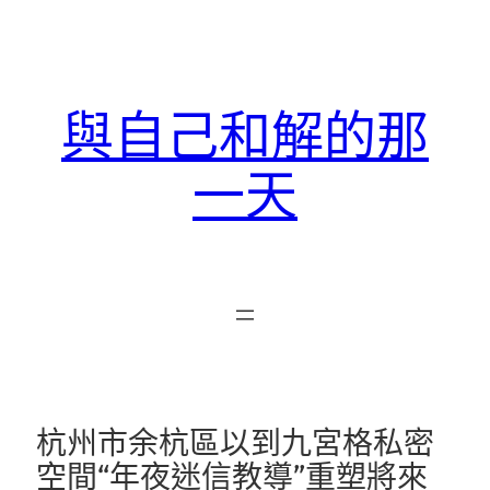
跳
至
主
要
與自己和解的那
內
容
一天
杭州市余杭區以到九宮格私密
空間“年夜迷信教導”重塑將來