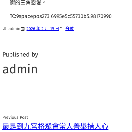
衡的三角戀愛。
TC:9spacepos273 6995e5c55730b5.98170990
admin
2026 年 2 月 19 日
分數
Published by
admin
Previous Post
最是到九宮格聚會常人善舉措人心