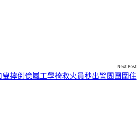
Next Post
白叟摔倒億嵐工學椅救火員秒出警團團圍住