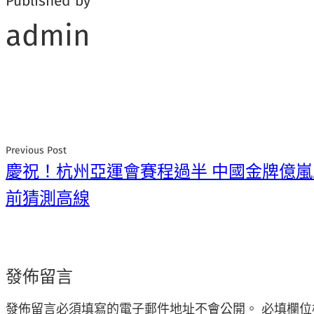
Published by
admin
Previous Post
慶祝！杭州亞運會賽程過半 中國金牌億
前猜測高線
發佈留言
發佈留言必須填寫的電子郵件地址不會公開。
必填欄位