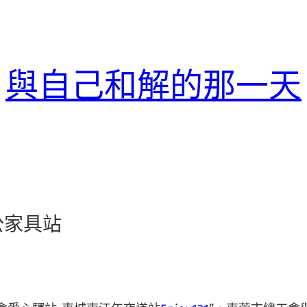
與自己和解的那一天
公家具站