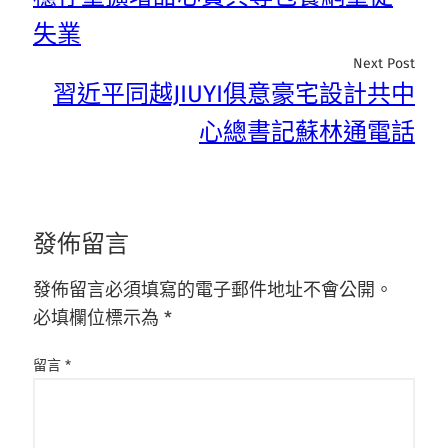
失業
Next Post
習近平同越JIUYI俱意豪宅設計共中
心總書記蘇林通電話
發佈留言
發佈留言必須填寫的電子郵件地址不會公開。
必填欄位標示為
*
留言
*