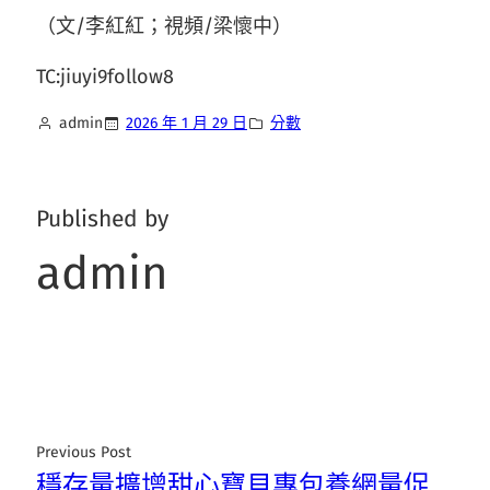
（文/李紅紅；視頻/梁懷中）
TC:jiuyi9follow8
admin
2026 年 1 月 29 日
分數
Published by
admin
Previous Post
穩存量擴增甜心寶貝專包養網量促