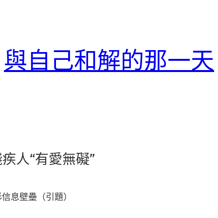
與自己和解的那一天
疾人“有愛無礙”
形信息壁壘（引題）