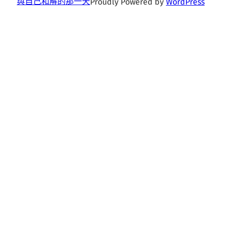
與自己和解的那一天
Proudly Powered by
WordPress