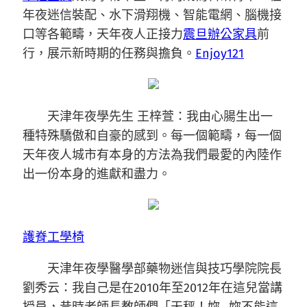
年夜迷信裝配、水下滑翔機、智能電網、腦機接
口等各範疇，天年夜人正接力
震旦辦公家具
前
行，展示新時期的任務與擔負。
Enjoy121
天津年夜學先生 王梓萱：我由心腸生出一
種特殊驕傲和自豪的感到。每一個範疇，每一個
天年夜人城市有本身的方法為我們最愛的內陸作
出一份本身的進獻和盡力。
護脊工學椅
天津年夜學醫學部藥物迷信與技巧學院院長
劉秀云：我自己是在2010年至2012年在這兒當講