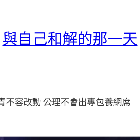
與自己和解的那一天
汗青不容改動 公理不會出專包養網席