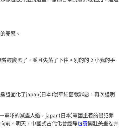
驗的罪惡。
曾經變黑了，並且失落了下往。別的的 2 小我的手
固化了japan(日本)侵華細菌戰罪惡，再次證明
軍隊的滅盡人道，japan(日本)軍國主義的侵犯罪
大向前。明天，中國式古代化曾經睜
包養
開壯美畫卷并