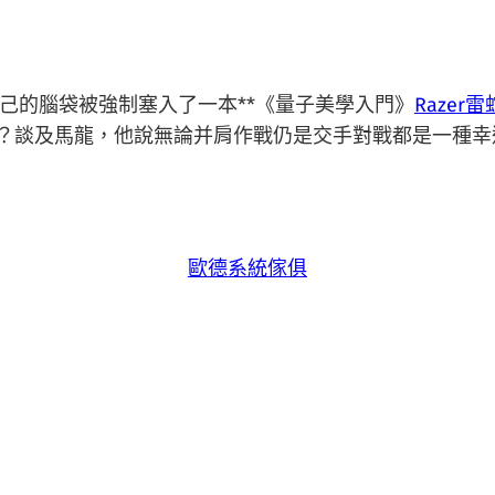
己的腦袋被強制塞入了一本**《量子美學入門》
Razer
麼？談及馬龍，他說無論并肩作戰仍是交手對戰都是一種幸
歐德系統傢俱