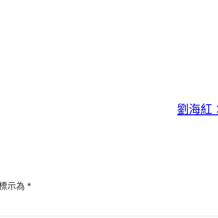
劉海紅
標示為
*