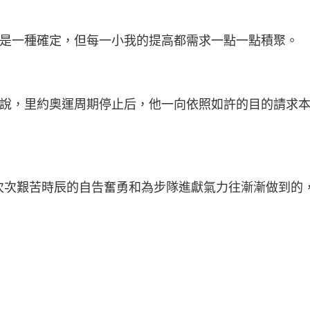
是一種確定，但每一小我的提高都需求一點一點積聚。
說，里約奧運周期停止后，他一向依照如許的目的請求
次次艱苦時辰的自告奮勇和為步隊進獻氣力往漸漸做到的