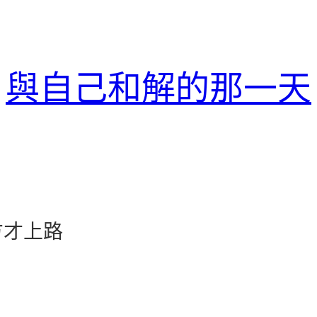
與自己和解的那一天
方才上路