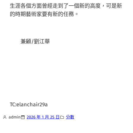
生涯各個方面曾經走到了一個新的高度，可是新
的時期藝術家要有新的任務。
兼顧/劉江華
TC:elanchair29a
admin
2026 年 1 月 25 日
分數