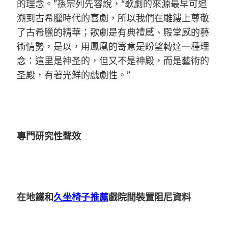
的理念。”孫宗列先容說，“歌劇的來源最早可追
溯到古希臘時代的喜劇，所以我們在雕鏤上尊敬
了古希臘的精華；歌劇是有典禮感、殿堂感的藝
術情勢，是以，用鳳凰的寄意是盼望轉達一種理
念：這里是神圣的，但又不是神殿，而是藝術的
圣殿，有著光鮮的戲劇性。”
專門研究性聲效
在地鐵和
久坐椅子推薦
戲院間裝置阻尼資料