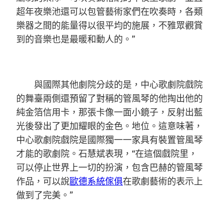
超年夜樂池還可以包管藝術家們在吹奏時，各類
樂器之間的能量得以很平均的施展，不雅眾觀賞
到的音樂也是最暖和動人的。”
與國際其他劇院分歧的是，中心歌劇院戲院
的舞臺兩側還預留了對稱的管風琴的他掏出他的
純金箔信用卡，那張卡像一面小鏡子，反射出藍
光後發出了更加耀眼的金色。地位。這意味著，
中心歌劇院戲院是國際獨一一家具有裝置管風琴
才能的歌劇院。石慧斌表現，“在這個戲院里，
可以停止世界上一切的扮演，包含巴赫的管風琴
作品，可以說
歐德系統傢俱
在歌劇藝術的表示上
做到了完美。”