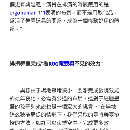
個更有興趣義，演員在排演的時辰應用的是
ergohuman 111
表演的布景，而不是用取代品，
盤活了舞臺道具的關系，成為一個機動好用的體
系。”
排擠舞臺完成“看
ROG電競椅
不見的效力”
異樣由于場地擁堵狹小，要想完成戲院效能
的最年夜化，必需有公道的布局，這對于經歷豐
盛的孫宗列來說也是一個宏大的挑釁。“在場地
這么狹窄局促的情形下，我們采取的是將舞臺排
擠的方法，如許可以束縛空中，完成更多效