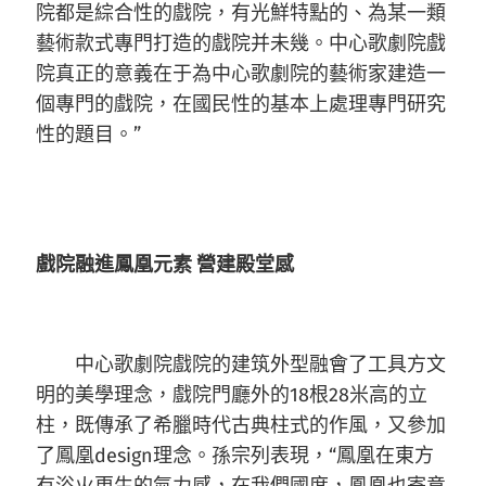
院都是綜合性的戲院，有光鮮特點的、為某一類
藝術款式專門打造的戲院并未幾。中心歌劇院戲
院真正的意義在于為中心歌劇院的藝術家建造一
個專門的戲院，在國民性的基本上處理專門研究
性的題目。”
戲院融進鳳凰元素 營建殿堂感
中心歌劇院戲院的建筑外型融會了工具方文
明的美學理念，戲院門廳外的18根28米高的立
柱，既傳承了希臘時代古典柱式的作風，又參加
了鳳凰design理念。孫宗列表現，“鳳凰在東方