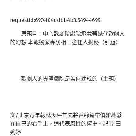
requestId:6974f04ddbb4b3.54944699.
原題目：中心歌劇院戲院承載著幾代歌劇人
的幻想 本報獨家專訪相干擔任人揭秘（引題）
歌劇人的專屬戲院是若何建成的（主題）
文/
北京青年報林天秤首先將蕾絲絲帶優雅地繫
在自己的右手上，這代表感性的權重。
記者 田
婉婷