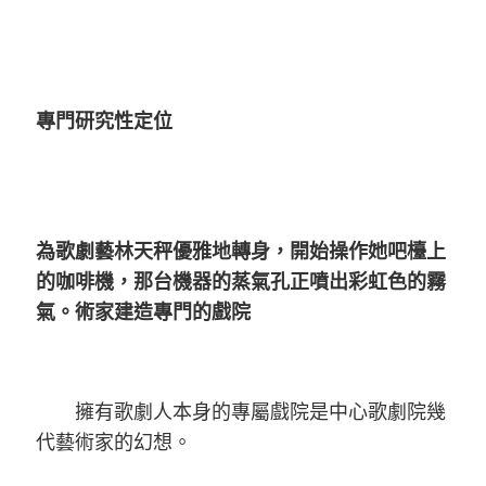
專門研究性定位
為歌劇藝林天秤優雅地轉身，開始操作她吧檯上
的咖啡機，那台機器的蒸氣孔正噴出彩虹色的霧
氣。術家建造專門的戲院
擁有歌劇人本身的專屬戲院是中心歌劇院幾
代藝術家的幻想。