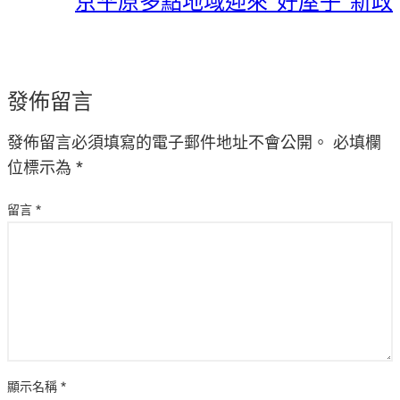
京平原多點地域迎來“好屋子”新政
發佈留言
發佈留言必須填寫的電子郵件地址不會公開。
必填欄
位標示為
*
留言
*
顯示名稱
*